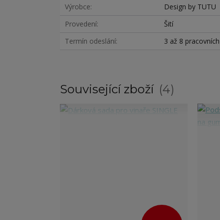
Výrobce
Design by TUTU
Provedení
Šití
Termín odeslání
3 až 8 pracovníc
Související zboží
4