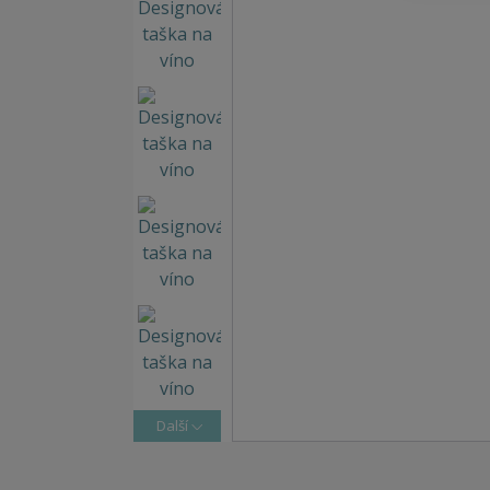
Další