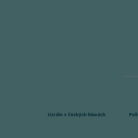
Uzrálo v českých hlavách
Poš