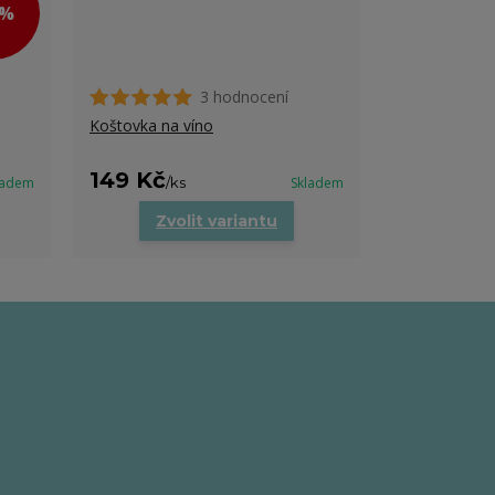
 %
3 hodnocení
Koštovka na víno
149 Kč
ladem
/
ks
Skladem
Zvolit variantu