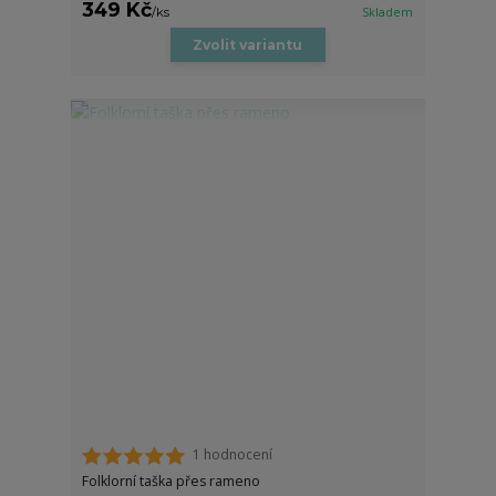
349 Kč
/
ks
Skladem
Zvolit variantu
1 hodnocení
Folklorní taška přes rameno