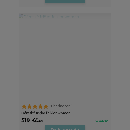
1 hodnocení
Dámské tričko folklor women
519 Kč
/
ks
Skladem
Zvolit variantu