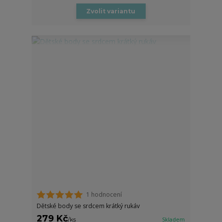
Zvolit variantu
1 hodnocení
Dětské body se srdcem krátký rukáv
279 Kč
/
ks
Skladem