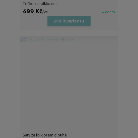
Tričko za folklorem
499 Kč
/
ks
Skladem
Zvolit variantu
Šaty za folklorem dlouhé