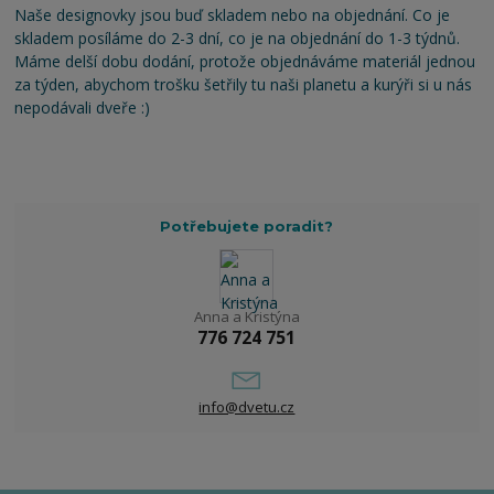
Naše designovky jsou buď skladem nebo na objednání. Co je
skladem posíláme do 2-3 dní, co je na objednání do 1-3 týdnů.
Máme delší dobu dodání, protože objednáváme materiál jednou
za týden, abychom trošku šetřily tu naši planetu a kurýři si u nás
nepodávali dveře :)
Potřebujete poradit?
Anna a Kristýna
776 724 751
info@dvetu.cz