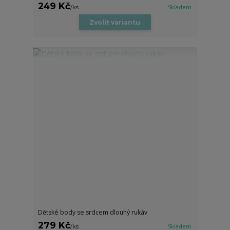
249 Kč
/
ks
Skladem
Zvolit variantu
Dětské body se srdcem dlouhý rukáv
279 Kč
/
ks
Skladem