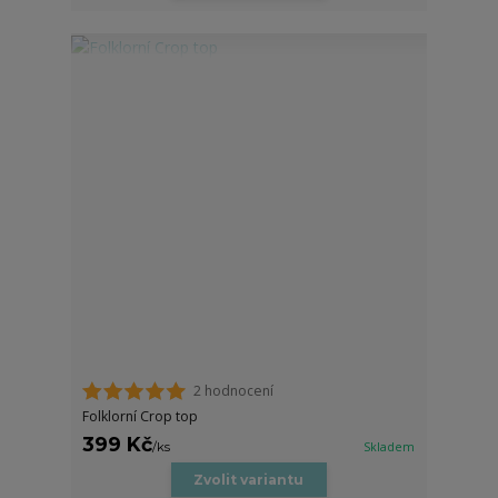
2 hodnocení
Folklorní Crop top
399 Kč
/
ks
Skladem
Zvolit variantu