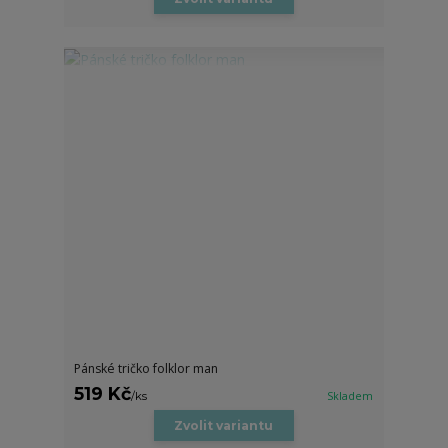
Pánské tričko folklor man
519 Kč
/
ks
Skladem
Zvolit variantu