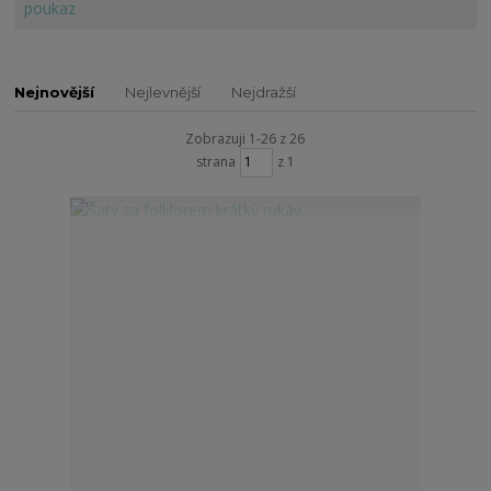
Nejnovější
Nejlevnější
Nejdražší
Zobrazuji 1-26 z 26
strana
z 1