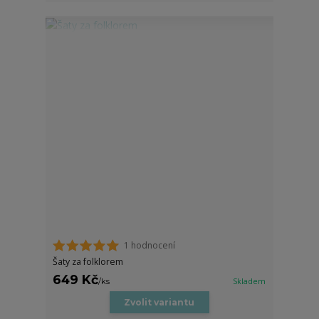
1 hodnocení
Šaty za folklorem
649 Kč
/
ks
Skladem
Zvolit variantu