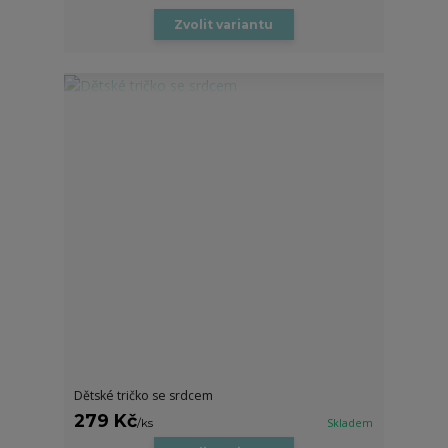
Zvolit variantu
Dětské tričko se srdcem
279 Kč
/
ks
Skladem