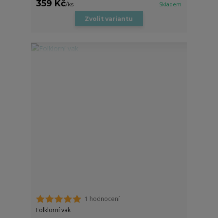
359 Kč
/
ks
Skladem
Zvolit variantu
1 hodnocení
Folklorní vak