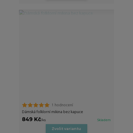
1 hodnocení
Dámská folklorní mikina bez kapuce
849 Kč
/
ks
Skladem
Zvolit variantu