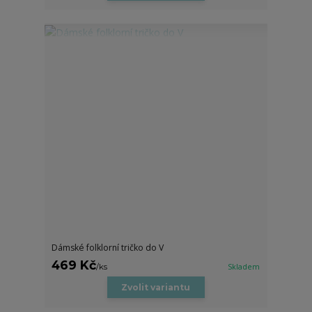
Dámské folklorní tričko do V
469 Kč
/
ks
Skladem
Zvolit variantu