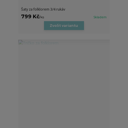
Šaty za folklorem 3/4 rukáv
799 Kč
/
ks
Skladem
Zvolit variantu