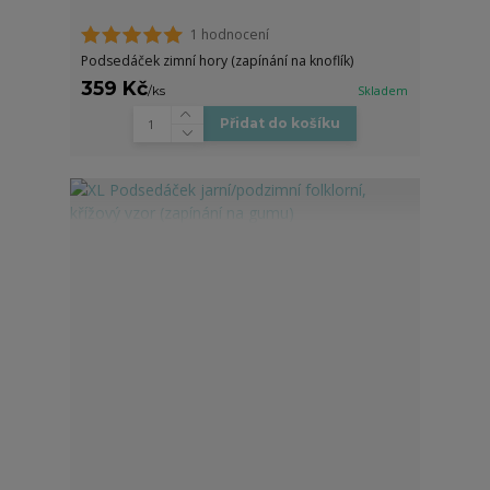
1 hodnocení
Podsedáček zimní hory (zapínání na knoflík)
359 Kč
/
ks
Skladem
Přidat do košíku