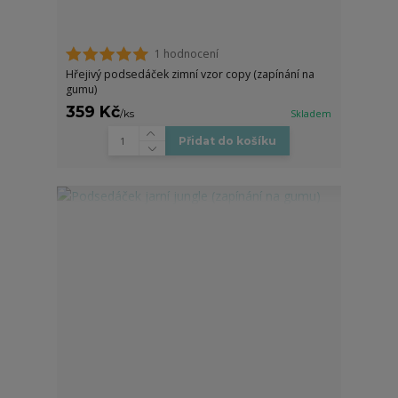
1 hodnocení
Hřejivý podsedáček zimní vzor copy (zapínání na
gumu)
359 Kč
/
ks
Skladem
Přidat do košíku