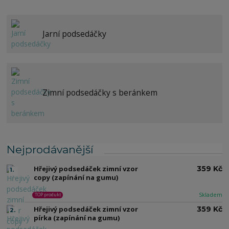
Jarní podsedáčky
Zimní podsedáčky s beránkem
Nejprodávanější
Hřejivý podsedáček zimní vzor
359 Kč
1.
copy (zapínání na gumu)
Skladem
TOP produkt
Hřejivý podsedáček zimní vzor
359 Kč
2.
pírka (zapínání na gumu)