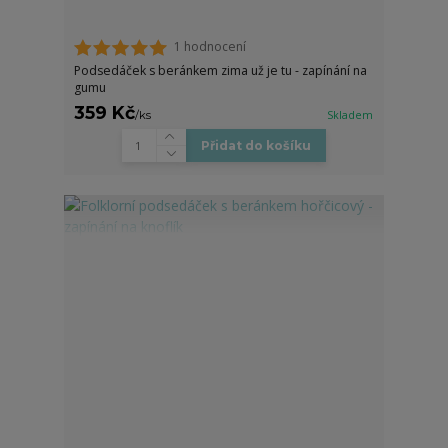
1 hodnocení
Podsedáček s beránkem zima už je tu - zapínání na
gumu
359 Kč
/
ks
Skladem
Přidat do košíku