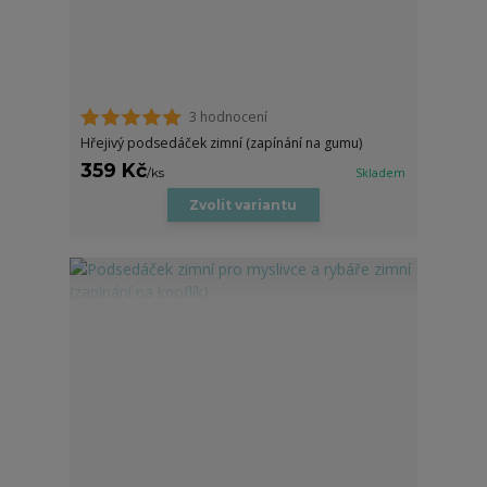
3 hodnocení
Hřejivý podsedáček zimní (zapínání na gumu)
359 Kč
/
ks
Skladem
Zvolit variantu