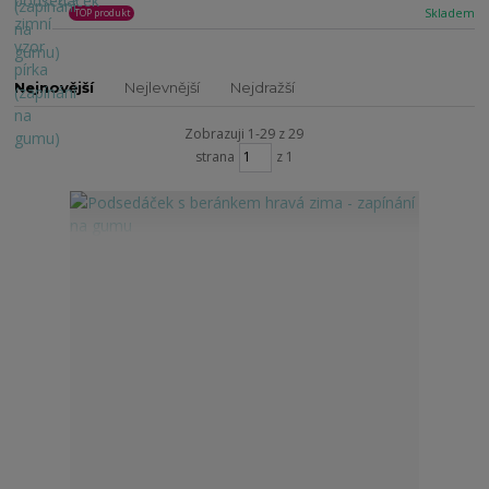
Skladem
TOP produkt
Nejnovější
Nejlevnější
Nejdražší
Zobrazuji 1-29 z 29
strana
z 1