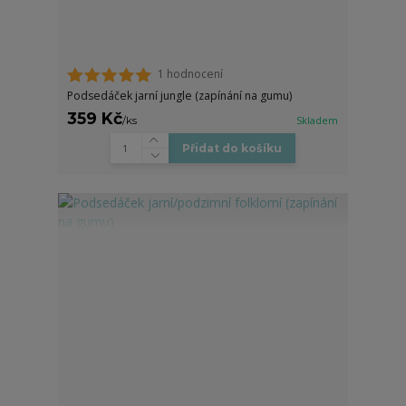
1 hodnocení
Podsedáček jarní jungle (zapínání na gumu)
359 Kč
/
ks
Skladem
Přidat do košíku