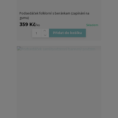
Podsedáček folklorní s beránkam (zapínání na
gumu)
359 Kč
/
ks
Skladem
Přidat do košíku