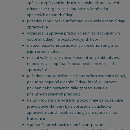
zpět, toto zpětvzetí bude mít za následek odstranění
uživatelské registrace z databáze včetně s tím
spojených osobních údajů
požadovat po Správci informaci, jaké vaše osobní údaje
zpracovává
vyžádat si u Správce přístup k vašim zpracovávaným
osobním údajům a požadovat jejich kopii
u automatizovaně zpracovaných osobních údajů na
jejich přenositelnost
nechat vaše zpracovávané osobní údaje aktualizovat
nebo opravit, popřípadě požadovat omezení jejich
zpracování
požadovat po společnosti výmaz vašich osobních údajů,
pokud se nejedná o osobní údaje, které je Správce
povinen nebo oprávněn dále zpracovávat dle
příslušných právních předpisů
na účinnou soudní ochranu, pokud máte za to, že vaše
práva podle Nařízení byla porušena v důsledku
zpracování vašich osobních údajů v rozporu s tímto
Nařízením
v případě pochybností o dodržování povinností