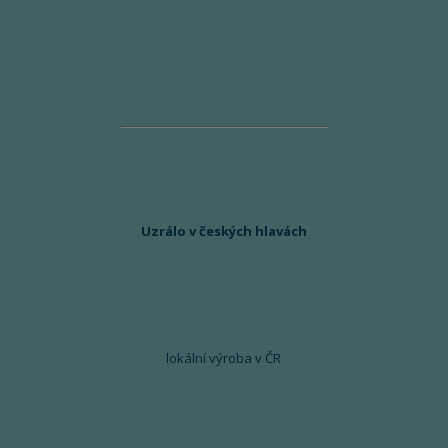
Uzrálo v českých hlavách
lokální výroba v ČR