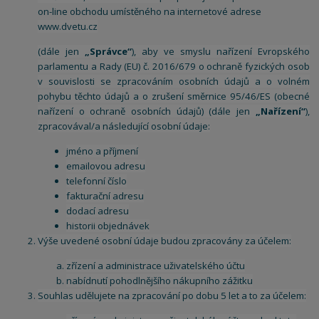
on-line obchodu umístěného na internetové adrese
www.dvetu.cz
(dále jen
„Správce“
), aby ve smyslu nařízení Evropského
parlamentu a Rady (EU) č. 2016/679 o ochraně fyzických osob
v souvislosti se zpracováním osobních údajů a o volném
pohybu těchto údajů a o zrušení směrnice 95/46/ES (obecné
nařízení o ochraně osobních údajů) (dále jen
„Nařízení“
),
zpracovával/a následující osobní údaje:
jméno a příjmení
emailovou adresu
telefonní číslo
fakturační adresu
dodací adresu
historii objednávek
Výše uvedené osobní údaje budou zpracovány za účelem:
zřízení a administrace uživatelského účtu
nabídnutí pohodlnějšího nákupního zážitku
Souhlas udělujete na zpracování po dobu 5 let a to za účelem: