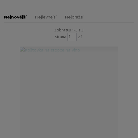
Nejnovější
Nejlevnější
Nejdražší
Zobrazuji 1-3 z 3
strana
z 1