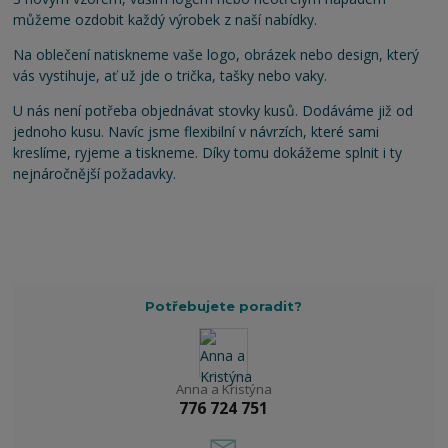
můžeme ozdobit každý výrobek z naší nabídky.
Na oblečení natiskneme vaše logo, obrázek nebo design, který
vás vystihuje, ať už jde o trička, tašky nebo vaky.
U nás není potřeba objednávat stovky kusů. Dodáváme již od
jednoho kusu. Navíc jsme flexibilní v návrzích, které sami
kreslíme, ryjeme a tiskneme. Díky tomu dokážeme splnit i ty
nejnáročnější požadavky.
Potřebujete poradit?
Anna a Kristýna
776 724 751