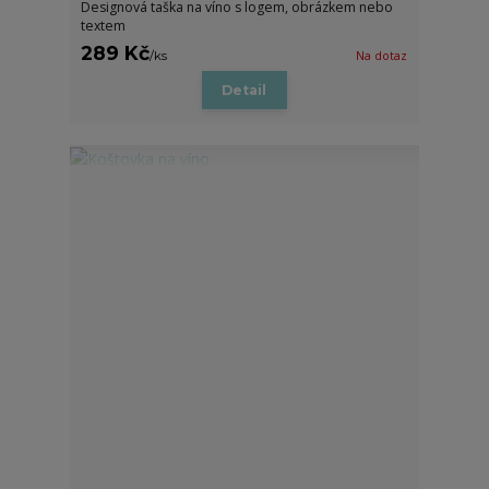
Designová taška na víno s logem, obrázkem nebo
textem
289 Kč
/
ks
Na dotaz
Detail