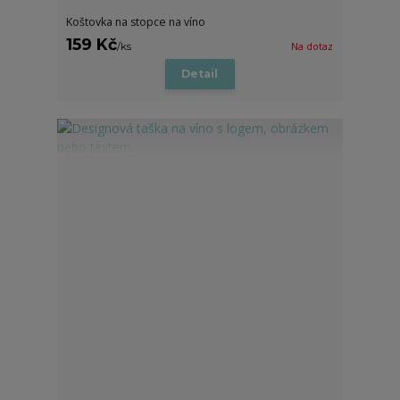
Koštovka na stopce na víno
159 Kč
/
ks
Na dotaz
Detail