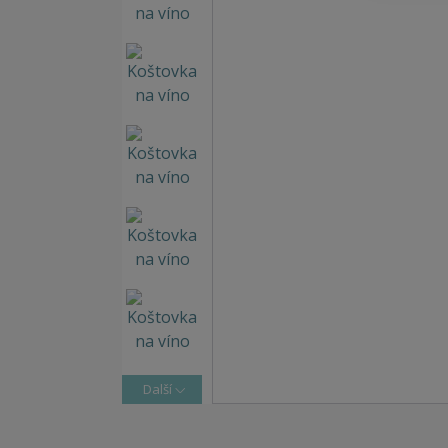
Další