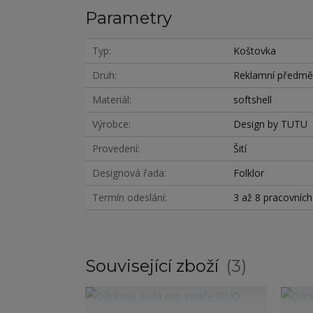
Parametry
Typ
Koštovka
Druh
Reklamní předmě
Materiál
softshell
Výrobce
Design by TUTU
Provedení
Šití
Designová řada
Folklor
Termín odeslání
3 až 8 pracovníc
Související zboží
3