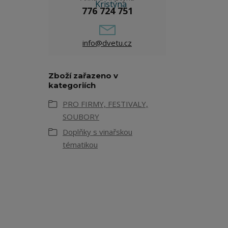
776 724 751
info@dvetu.cz
Zboží zařazeno v
kategoriích
PRO FIRMY, FESTIVALY,
SOUBORY
Doplňky s vinařskou
tématikou