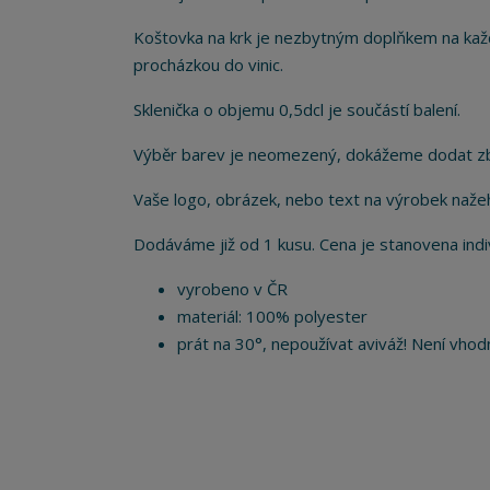
Koštovka na krk je nezbytným doplňkem na každ
procházkou do vinic.
Sklenička o objemu 0,5dcl je součástí balení.
Výběr barev je neomezený, dokážeme dodat zbo
Vaše logo, obrázek, nebo text na výrobek naže
Dodáváme již od 1 kusu. Cena je stanovena indi
vyrobeno v ČR
materiál: 100% polyester
prát na 30°, nepoužívat aviváž! Není vhodn