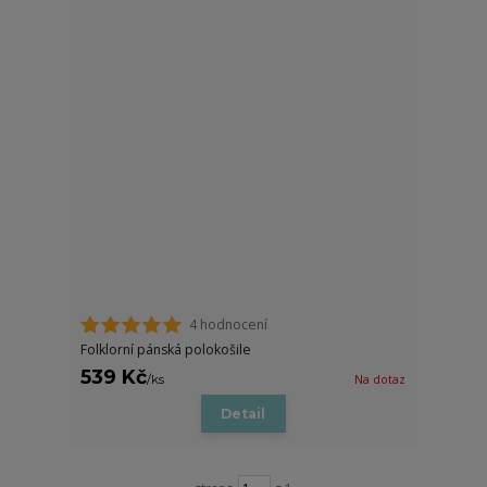
4 hodnocení
Folklorní pánská polokošile
539 Kč
/
ks
Na dotaz
Detail