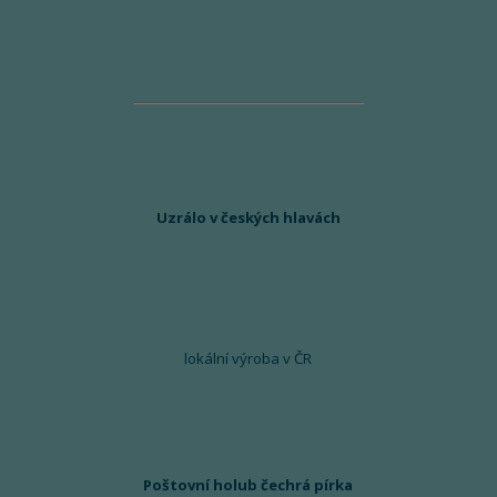
Uzrálo v českých hlavách
lokální výroba v ČR
Poštovní holub čechrá pírka