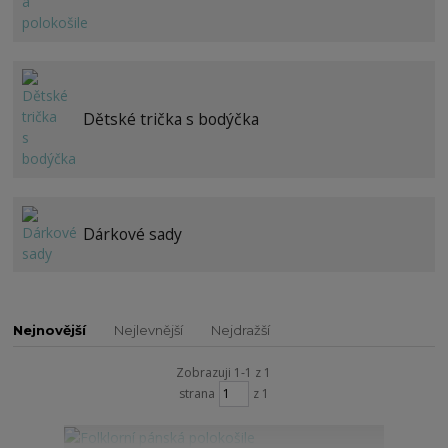
Dětské trička s bodýčka
Dárkové sady
Nejnovější
Nejlevnější
Nejdražší
Zobrazuji 1-1 z 1
strana
z 1