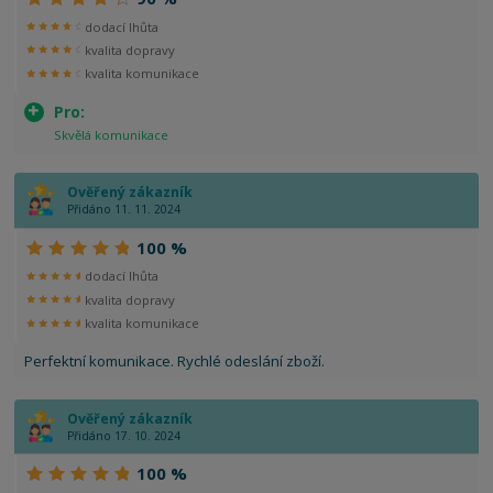
dodací lhůta
kvalita dopravy
kvalita komunikace
Pro:
Skvělá komunikace
Ověřený zákazník
Přidáno 11. 11. 2024
100 %
dodací lhůta
kvalita dopravy
kvalita komunikace
Perfektní komunikace. Rychlé odeslání zboží.
Ověřený zákazník
Přidáno 17. 10. 2024
100 %