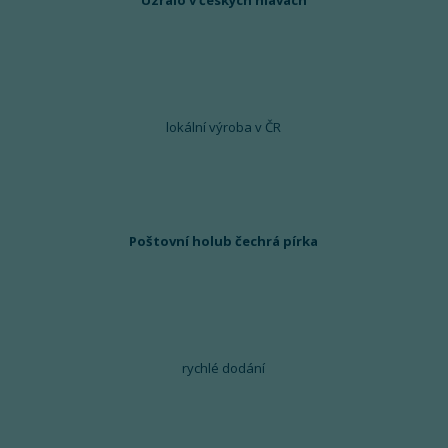
lokální výroba v ČR
Poštovní holub čechrá pírka
rychlé dodání