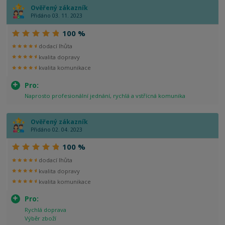
Ověřený zákazník
Přidáno 03. 11. 2023
100 %
dodací lhůta
kvalita dopravy
kvalita komunikace
Pro:
Naprosto profesionální jednání, rychlá a vstřícná komunika
Ověřený zákazník
Přidáno 02. 04. 2023
100 %
dodací lhůta
kvalita dopravy
kvalita komunikace
Pro:
Rychlá doprava
Výběr zboží