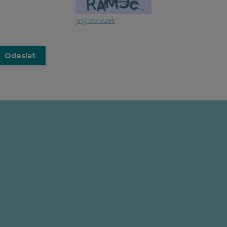
jiný obrázek