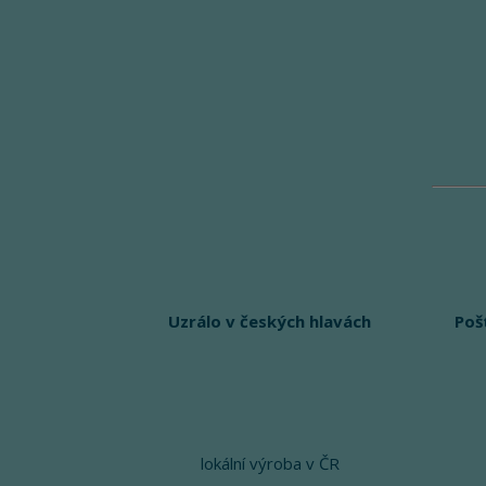
Uzrálo v českých hlavách
Poš
lokální výroba v ČR