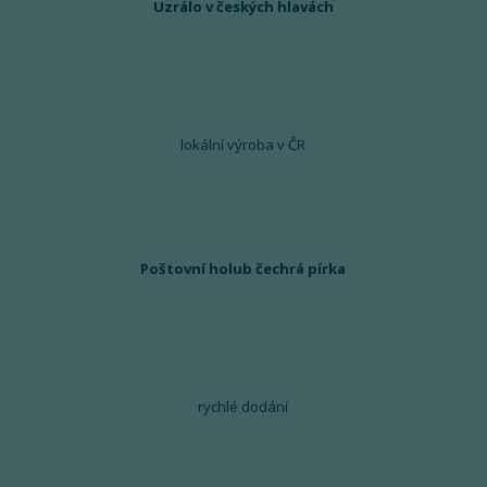
Uzrálo v českých hlavách
lokální výroba v ČR
Poštovní holub čechrá pírka
rychlé dodání