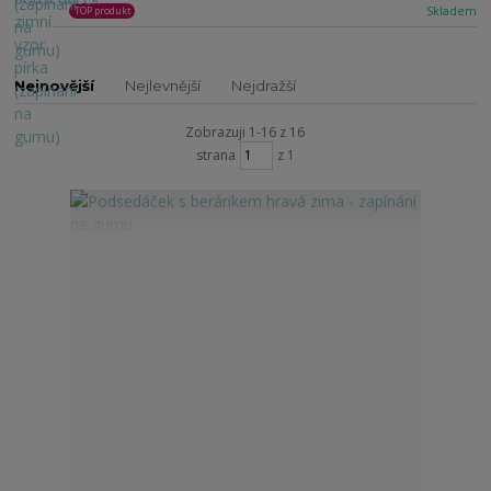
Skladem
TOP produkt
Nejnovější
Nejlevnější
Nejdražší
Zobrazuji 1-16 z 16
strana
z 1