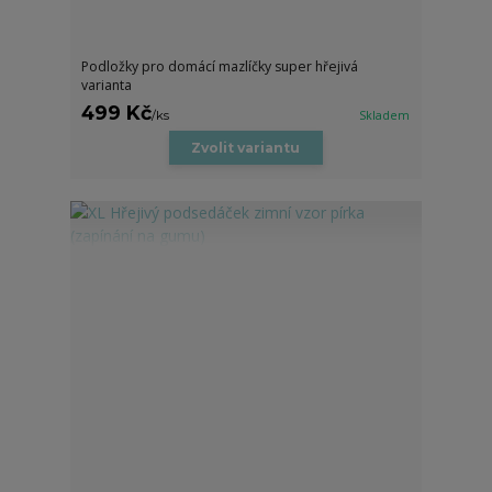
Podložky pro domácí mazlíčky super hřejivá
varianta
499 Kč
/
ks
Skladem
Zvolit variantu