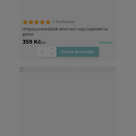
1 hodnocení
Hřejivý podsedáček zimní vzor copy (zapínání na
gumu)
359 Kč
/
ks
Skladem
Přidat do košíku