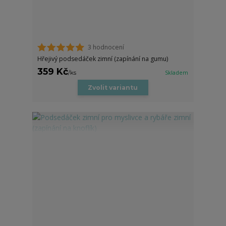
3 hodnocení
Hřejivý podsedáček zimní (zapínání na gumu)
359 Kč
/
ks
Skladem
Zvolit variantu