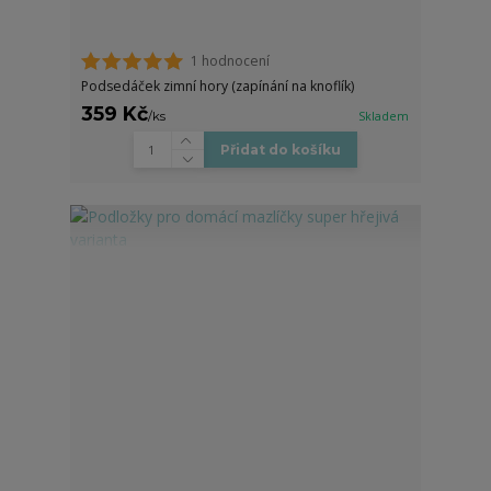
1 hodnocení
Podsedáček zimní hory (zapínání na knoflík)
359 Kč
/
ks
Skladem
Přidat do košíku