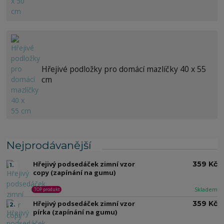
Hřejivé podložky pro domácí mazlíčky 40 x 55
cm
Nejprodávanější
Hřejivý podsedáček zimní vzor
359 Kč
1.
copy (zapínání na gumu)
Skladem
TOP produkt
Hřejivý podsedáček zimní vzor
359 Kč
2.
pírka (zapínání na gumu)