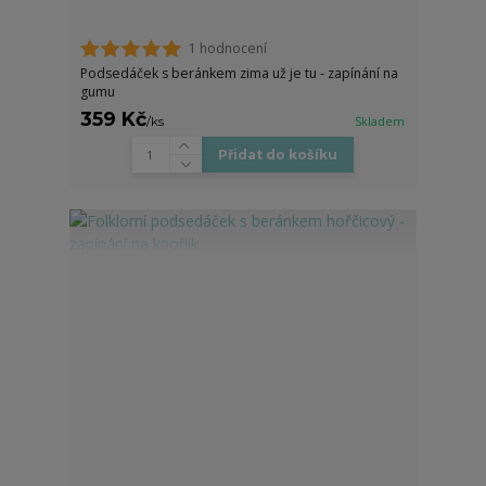
1 hodnocení
Podsedáček s beránkem zima už je tu - zapínání na
gumu
359 Kč
/
ks
Skladem
Přidat do košíku