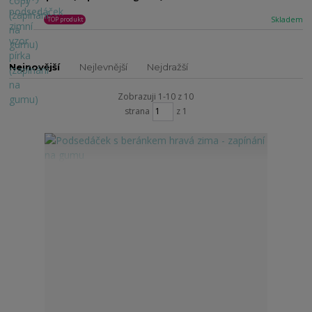
Skladem
TOP produkt
Nejnovější
Nejlevnější
Nejdražší
Zobrazuji 1-10 z 10
strana
z 1