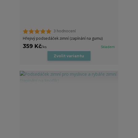
3 hodnocení
Hřejivý podsedáček zimní (zapínání na gumu)
359 Kč
/
ks
Skladem
Zvolit variantu