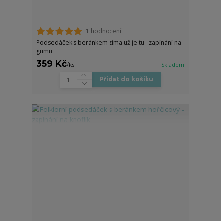
1 hodnocení
Podsedáček s beránkem zima už je tu - zapínání na
gumu
359 Kč
/
ks
Skladem
Přidat do košíku