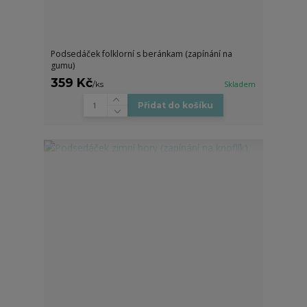
Podsedáček folklorní s beránkam (zapínání na
gumu)
359 Kč
/
ks
Skladem
Přidat do košíku