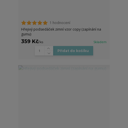
1 hodnocení
Hřejivý podsedáček zimní vzor copy (zapínání na
gumu)
359 Kč
/
ks
Skladem
Přidat do košíku