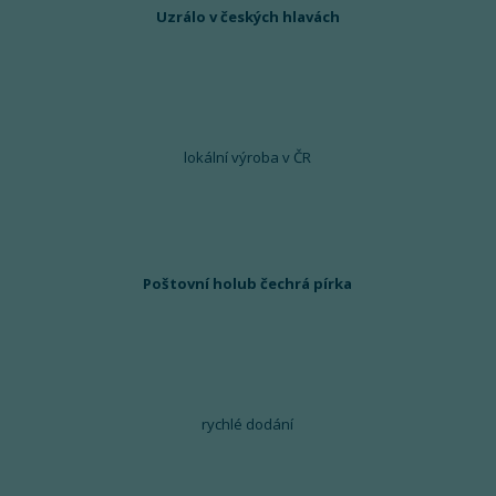
Uzrálo v českých hlavách
lokální výroba v ČR
Poštovní holub čechrá pírka
rychlé dodání