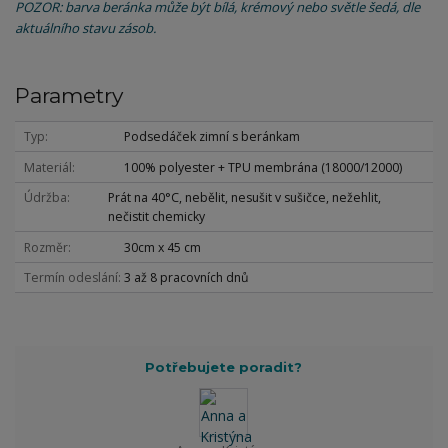
POZOR: barva beránka může být bílá, krémový nebo světle šedá, dle
aktuálního stavu zásob.
Parametry
Typ
Podsedáček zimní s beránkam
Materiál
100% polyester + TPU membrána (18000/12000)
Údržba
Prát na 40°C, nebělit, nesušit v sušičce, nežehlit,
nečistit chemicky
Rozměr
30cm x 45 cm
Termín odeslání
3 až 8 pracovních dnů
Potřebujete poradit?