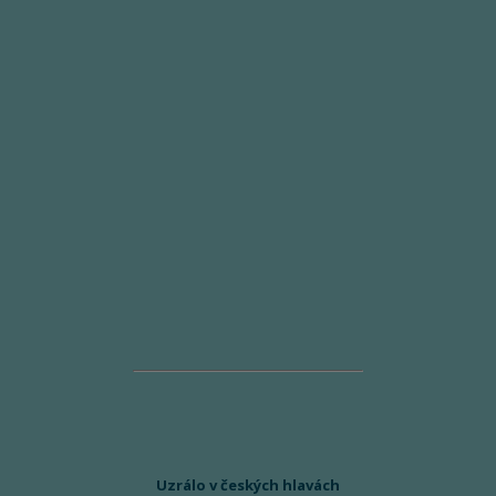
Uzrálo v českých hlavách