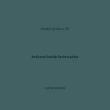
lokální výroba v ČR
Poštovní holub čechrá pírka
rychlé dodání