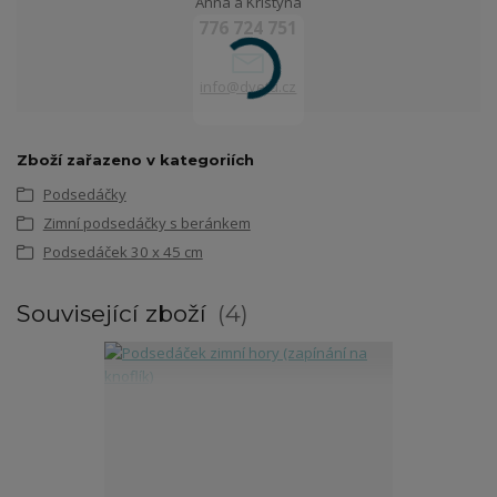
Anna a Kristýna
776 724 751
info@dvetu.cz
Zboží zařazeno v kategoriích
Podsedáčky
Zimní podsedáčky s beránkem
Podsedáček 30 x 45 cm
Související zboží
4