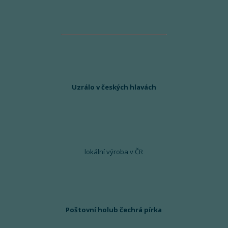
Uzrálo v českých hlavách
lokální výroba v ČR
Poštovní holub čechrá pírka