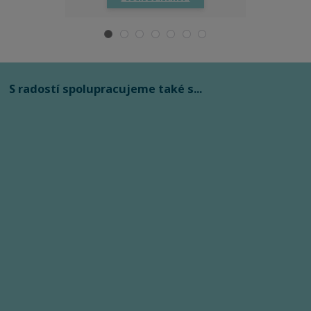
S radostí spolupracujeme také s...