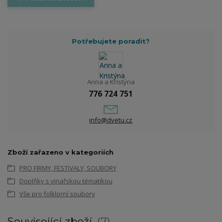
Potřebujete poradit?
Anna a Kristýna
776 724 751
info@dvetu.cz
Zboží zařazeno v kategoriích
PRO FIRMY, FESTIVALY, SOUBORY
Doplňky s vinařskou tématikou
Vše pro folklorní soubory
Související zboží
7