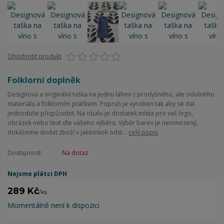
Ohodnotit produkt
Folklorní doplněk
Designová a originální taška na jednu láhev z prodyšného, ale odolného
materiálu a folklorním ptáčkem. Popruh je vyroben tak aby se dal
jednoduše přizpůsobit. Na obalu je dostatek místa pro vaš logo,
obrázek nebo text dle vašeho výběru. Výběr barev je neomezený,
dokážeme dodat zboží v jakémkoli odst...
celý popis
Dostupnost
Na dotaz
Nejsme plátci DPH
289 Kč
/
ks
Momentálně není k dispozici