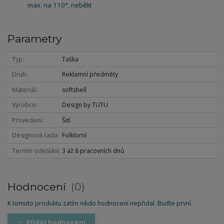
max. na 110°, nebělit
Parametry
Typ
Taška
Druh
Reklamní předměty
Materiál
softshell
Výrobce
Design by TUTU
Provedení
Šití
Designová řada
Folklorní
Termín odeslání
3 až 8 pracovních dnů
Hodnocení
0
K tomuto produktu zatím nikdo hodnocení nepřidal. Buďte první.
Přidat hodnocení