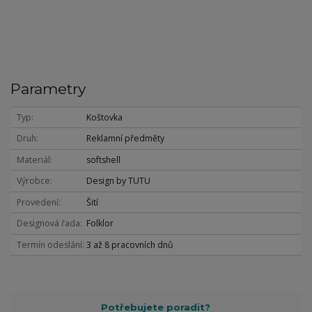
Parametry
Typ
Koštovka
Druh
Reklamní předměty
Materiál
softshell
Výrobce
Design by TUTU
Provedení
Šití
Designová řada
Folklor
Termín odeslání
3 až 8 pracovních dnů
Potřebujete poradit?