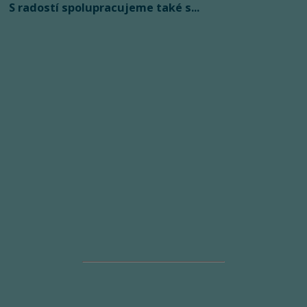
S radostí spolupracujeme také s...