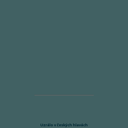
Uzrálo v českých hlavách