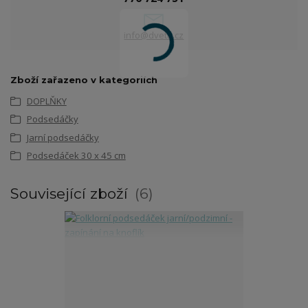
info@dvetu.cz
Zboží zařazeno v kategoriích
DOPLŇKY
Podsedáčky
Jarní podsedáčky
Podsedáček 30 x 45 cm
Související zboží
6