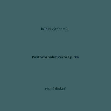
lokální výroba v ČR
Poštovní holub čechrá pírka
rychlé dodání