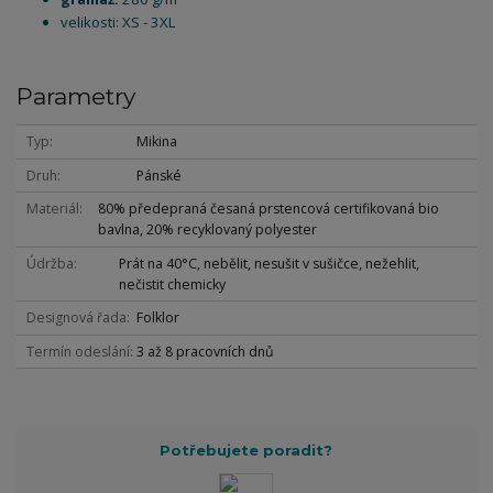
velikosti: XS - 3XL
Parametry
Typ
Mikina
Druh
Pánské
Materiál
80% předepraná česaná prstencová certifikovaná bio
bavlna, 20% recyklovaný polyester
Údržba
Prát na 40°C, nebělit, nesušit v sušičce, nežehlit,
nečistit chemicky
Designová řada
Folklor
Termín odeslání
3 až 8 pracovních dnů
Potřebujete poradit?