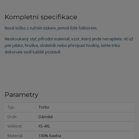
Kompletní specifikace
Nové tričko s ručním tiskem, jemně lízlé folklorem.
Neokoukaný styl, přírodní materiál, vzor, který jinde nenajdete. Ať už
jste jabko, hruška, obdelník nebo přesípací hodiny, tohle triko
dokonale sedí každé postavě.
Parametry
Typ
Tričko
Druh
Dámské
Velikost
XS-4XL
Materiál
100% bavlna