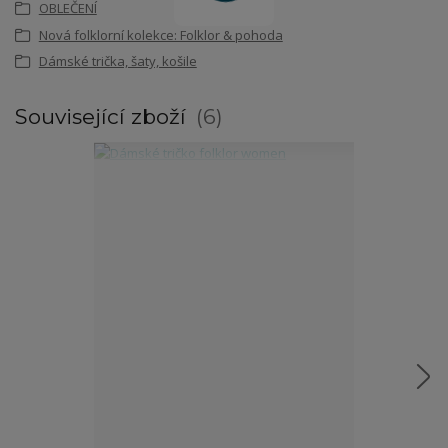
OBLEČENÍ
Nová folklorní kolekce: Folklor & pohoda
Dámské trička, šaty, košile
Související zboží
6