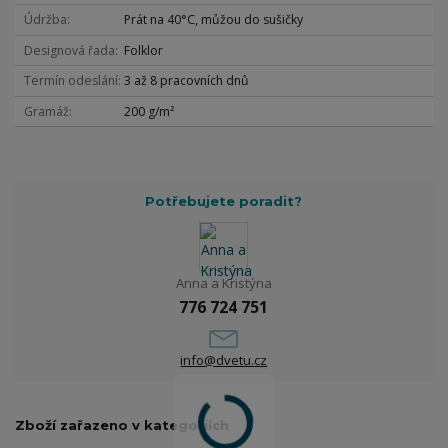
Údržba
Prát na 40°C, můžou do sušičky
Designová řada
Folklor
Termín odeslání
3 až 8 pracovních dnů
Gramáž
200 g/m²
Potřebujete poradit?
Anna a Kristýna
776 724 751
info@dvetu.cz
Zboží zařazeno v kategoriích