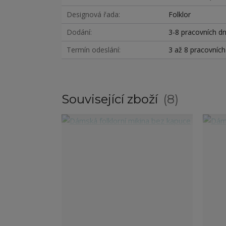
Designová řada
Folklor
Dodání
3-8 pracovních d
Termín odeslání
3 až 8 pracovníc
Související zboží
8