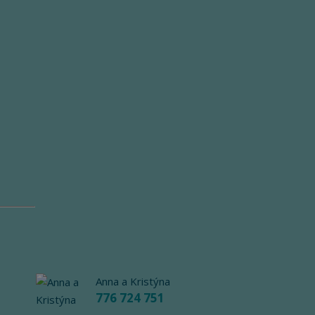
Anna a Kristýna
776 724 751