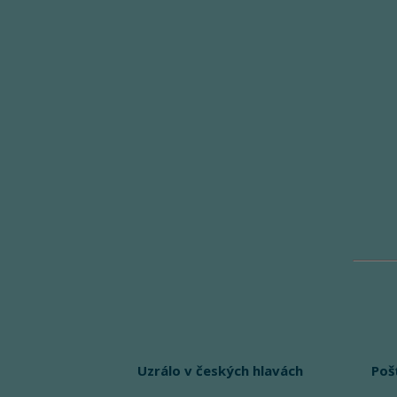
Uzrálo v českých hlavách
Poš