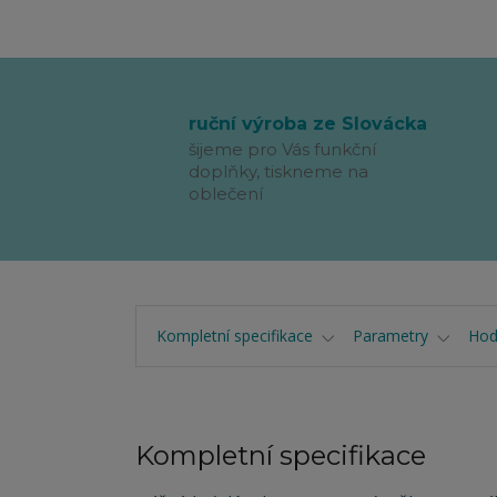
ruční výroba ze Slovácka
šijeme pro Vás funkční
doplňky, tiskneme na
oblečení
Kompletní specifikace
Parametry
Hod
Kompletní specifikace