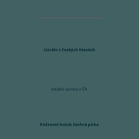
Uzrálo v českých hlavách
lokální výroba v ČR
Poštovní holub čechrá pírka