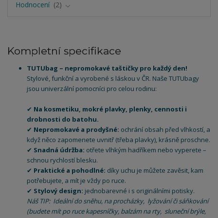
Hodnocení
2
Kompletní specifikace
TUTUbag – nepromokavé taštičky pro každý den!
Stylové, funkční a vyrobené s láskou v ČR. Naše TUTUbagy
jsou univerzální pomocníci pro celou rodinu:
✔
Na kosmetiku, mokré plavky, plenky, cennosti i
drobnosti do batohu.
✔
Nepromokavé a prodyšné:
ochrání obsah před vlhkostí, a
když něco zapomenete uvnitř (třeba plavky), krásně proschne.
✔
Snadná údržba:
otřete vlhkým hadříkem nebo vyperete –
schnou rychlostí blesku.
✔
Praktické a pohodlné:
díky uchu je můžete zavěsit, kam
potřebujete, a mít je vždy po ruce.
✔
Stylový design:
jednobarevné i s originálními potisky.
Náš TIP: Ideální do sněhu, na procházky, lyžování či sáňkování
(budete mít po ruce kapesníčky, balzám na rty, sluneční brýle,