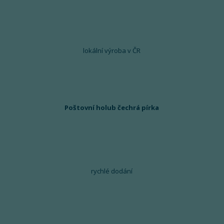
lokální výroba v ČR
Poštovní holub čechrá pírka
rychlé dodání