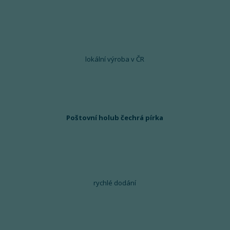
lokální výroba v ČR
Poštovní holub čechrá pírka
rychlé dodání