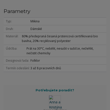
Parametry
Typ
Mikina
Druh
Dámské
Materiál
80% předepraná česaná prstencová certifikovaná bio
bavlna, 20% recyklovaný polyester
Údržba
Prát na 30°C, nebělit, nesušit v sušičce, nežehlit,
nečistit chemicky
Designová řada
Folklor
Termín odeslání
3 až 8 pracovních dnů
Potřebujete poradit?