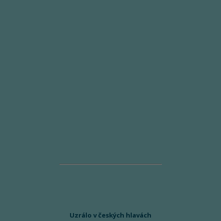
Uzrálo v českých hlavách