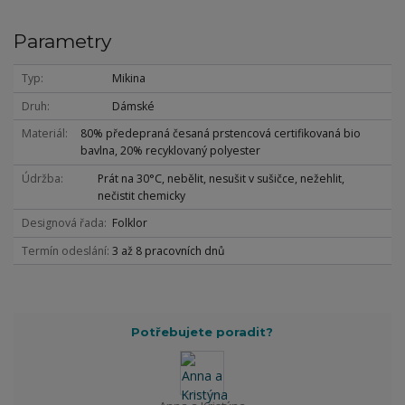
Parametry
Typ
Mikina
Druh
Dámské
Materiál
80% předepraná česaná prstencová certifikovaná bio
bavlna, 20% recyklovaný polyester
Údržba
Prát na 30°C, nebělit, nesušit v sušičce, nežehlit,
nečistit chemicky
Designová řada
Folklor
Termín odeslání
3 až 8 pracovních dnů
Potřebujete poradit?