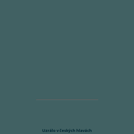
Uzrálo v českých hlavách