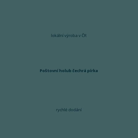
lokální výroba v ČR
Poštovní holub čechrá pírka
rychlé dodání