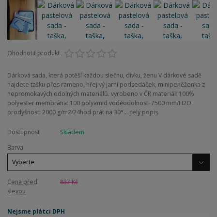
Ohodnotit produkt
Dárková sada, která potěší každou slečnu, dívku, ženu V dárkové sadě
najdete tašku přes rameno, hřejivý jarní podsedáček, minipeněženka z
nepromokavých odolných materiálů. vyrobeno v ČR materiál: 100%
polyester membrána: 100 polyamid voděodolnost: 7500 mm/H2O
prodyšnost: 2000 g/m2/24hod prát na 30°...
celý popis
Dostupnost
Skladem
Barva
Cena před
837 Kč
slevou
Nejsme plátci DPH