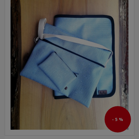
- 5 %