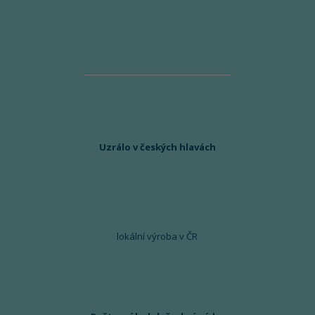
Uzrálo v českých hlavách
lokální výroba v ČR