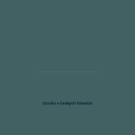
Uzrálo v českých hlavách