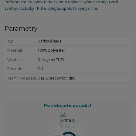
Potřebujete "sukýnku" na sklenici doladit, vyladit ke stylu vaší
svatby, rozlučky? Pište, volejte, spolu to vymyslíme.
Parametry
Typ
Dárková sada
Materiál
100% polyester
Výrobce
Design by TUTU
Provedení
Šití
Termín odeslání
3 až 8 pracovních dnů
Potřebujete poradit?
Anna a Kristýna