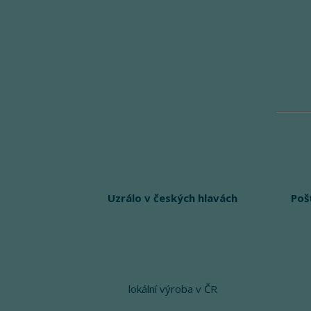
Uzrálo v českých hlavách
Poš
lokální výroba v ČR