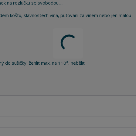
ek na rozlučku se svobodou,....
ém koštu, slavnostech vína, putování za vínem nebo jen malou
ý do sušičky, žehlit max. na 110°, nebělit