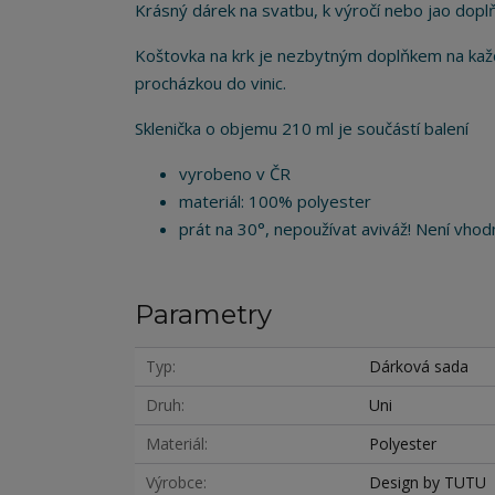
Krásný dárek na svatbu, k výročí nebo jao doplň
Koštovka na krk je nezbytným doplňkem na každ
procházkou do vinic.
Sklenička o objemu 210 ml je součástí balení
vyrobeno v ČR
materiál: 100% polyester
prát na 30°, nepoužívat aviváž! Není vhodn
Parametry
Typ
Dárková sada
Druh
Uni
Materiál
Polyester
Výrobce
Design by TUTU