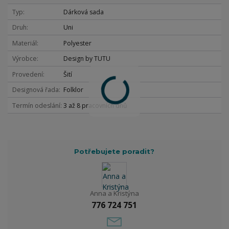
Typ
Dárková sada
Druh
Uni
Materiál
Polyester
Výrobce
Design by TUTU
Provedení
Šití
Designová řada
Folklor
Termín odeslání
3 až 8 pracovních dnů
Potřebujete poradit?
Anna a Kristýna
776 724 751