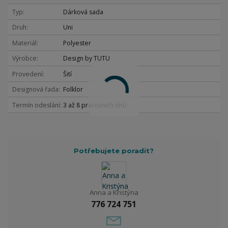
Typ
Dárková sada
Druh
Uni
Materiál
Polyester
Výrobce
Design by TUTU
Provedení
Šití
Designová řada
Folklor
Termín odeslání
3 až 8 pracovních dnů
Potřebujete poradit?
Anna a Kristýna
776 724 751