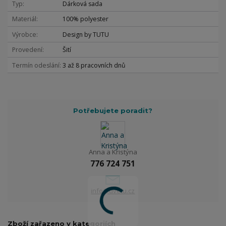
Typ
Dárková sada
Materiál
100% polyester
Výrobce
Design by TUTU
Provedení
Šití
Termín odeslání
3 až 8 pracovních dnů
Potřebujete poradit?
Anna a Kristýna
776 724 751
info@dvetu.cz
Zboží zařazeno v kategoriích