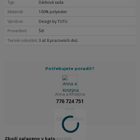
Typ
Dárková sada
Materiál
100% polyester
Výrobce
Design by TUTU
Provedení
Šití
Termín odeslání
3 až 8 pracovních dnů
Potřebujete poradit?
Anna a Kristýna
776 724 751
info@dvetu.cz
Zboží zařazeno v kategoriích