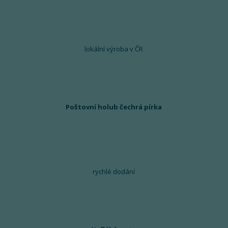
lokální výroba v ČR
Poštovní holub čechrá pírka
rychlé dodání