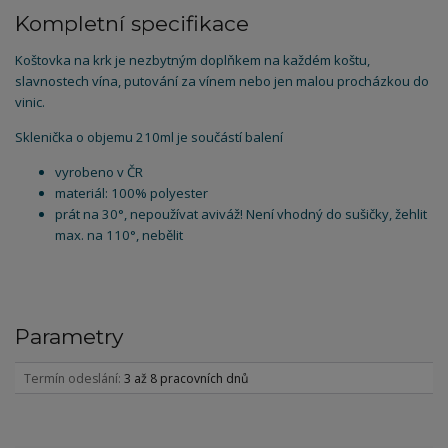
Kompletní specifikace
Koštovka na krk je nezbytným doplňkem na každém koštu,
slavnostech vína, putování za vínem nebo jen malou procházkou do
vinic.
Sklenička o objemu 210ml je součástí balení
vyrobeno v ČR
materiál: 100% polyester
prát na 30°, nepoužívat aviváž! Není vhodný do sušičky, žehlit
max. na 110°, nebělit
Parametry
Termín odeslání
3 až 8 pracovních dnů