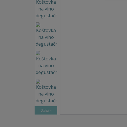
Další