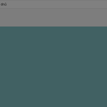
h dnů