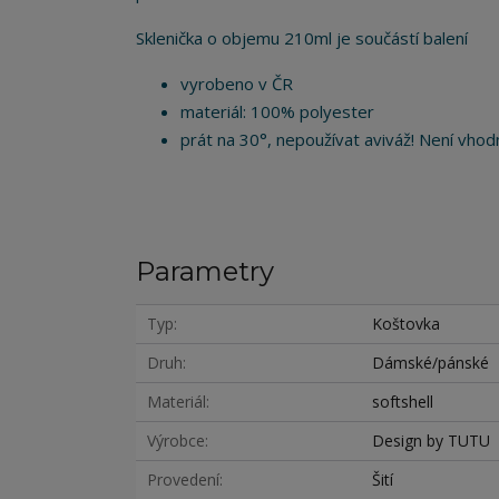
Sklenička o objemu 210ml je součástí balení
vyrobeno v ČR
materiál: 100% polyester
prát na 30°, nepoužívat aviváž! Není vhodn
Parametry
Typ
Koštovka
Druh
Dámské/pánské
Materiál
softshell
Výrobce
Design by TUTU
Provedení
Šití