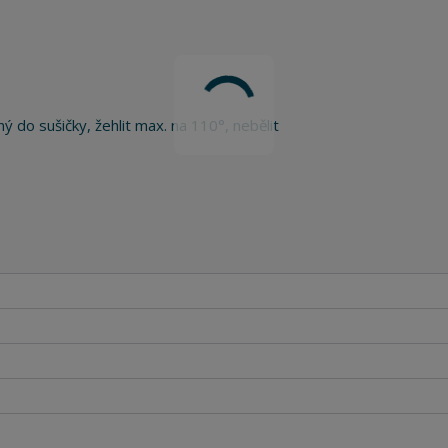
ý do sušičky, žehlit max. na 110°, nebělit