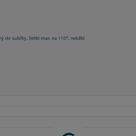
ý do sušičky, žehlit max. na 110°, nebělit