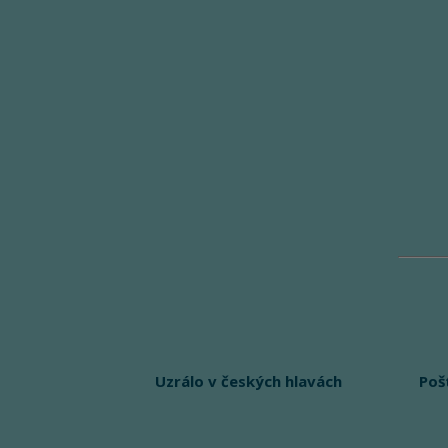
Uzrálo v českých hlavách
Poš