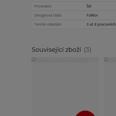
Provedení
Šití
Designová řada
Folklor
Termín odeslání
3 až 8 pracovníc
Související zboží
3