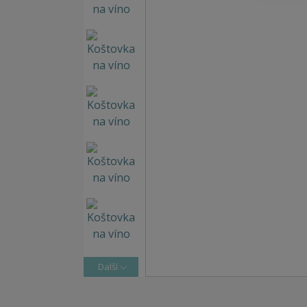
Další