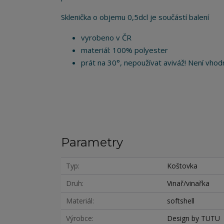
Sklenička o objemu 0,5dcl je součástí balení
vyrobeno v ČR
materiál: 100% polyester
prát na 30°, nepoužívat aviváž! Není vhodn
Parametry
Typ
Koštovka
Druh
Vinař/vinařka
Materiál
softshell
Výrobce
Design by TUTU