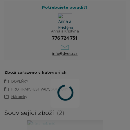
Potřebujete poradit?
Anna a Kristýna
776 724 751
info@dvetu.cz
Zboží zařazeno v kategoriích
DOPLŇKY
PRO FIRMY, FESTIVALY, SOUBORY
Náramky
Související zboží
2