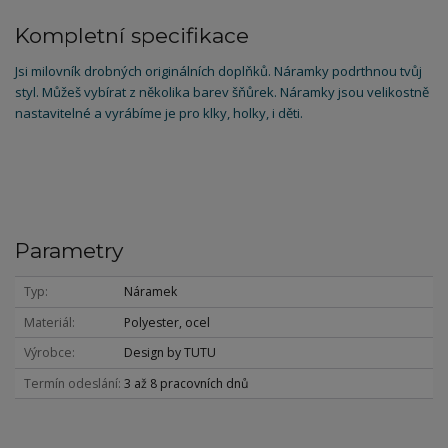
Kompletní specifikace
Jsi milovník drobných originálních doplňků. Náramky podrthnou tvůj
styl. Můžeš vybírat z několika barev šňůrek. Náramky jsou velikostně
nastavitelné a vyrábíme je pro klky, holky, i děti.
Parametry
Typ
Náramek
Materiál
Polyester, ocel
Výrobce
Design by TUTU
Termín odeslání
3 až 8 pracovních dnů