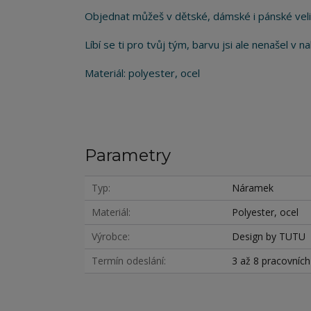
Objednat můžeš v dětské, dámské i pánské veli
Líbí se ti pro tvůj tým, barvu jsi ale nenašel v
Materiál: polyester, ocel
Parametry
Typ
Náramek
Materiál
Polyester, ocel
Výrobce
Design by TUTU
Termín odeslání
3 až 8 pracovníc