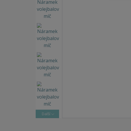
Další