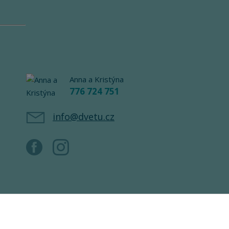
Anna a Kristýna
776 724 751
info@dvetu.cz