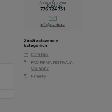
Anna a Kristýna
776 724 751
info@dvetu.cz
Zboží zařazeno v
kategoriích
DOPLŇKY
PRO FIRMY, FESTIVALY,
SOUBORY
Náramky