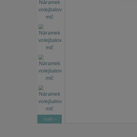
Další