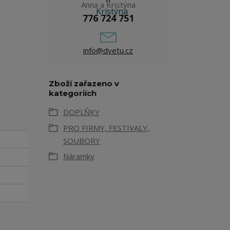
Anna a Kristýna
776 724 751
info@dvetu.cz
Zboží zařazeno v
kategoriích
DOPLŇKY
PRO FIRMY, FESTIVALY,
SOUBORY
Náramky