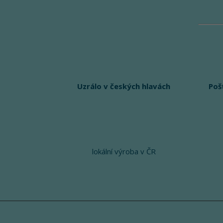
Uzrálo v českých hlavách
Poš
lokální výroba v ČR