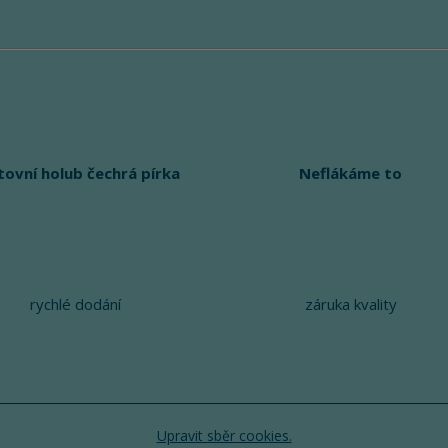
tovní holub čechrá pírka
Neflákáme to
rychlé dodání
záruka kvality
Upravit sběr cookies.