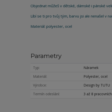
Objednat můžeš v dětské, dámské i pánské veli
Líbí se ti pro tvůj tým, barvu jsi ale nenašel v
Materiál: polyester, ocel
Parametry
Typ
Náramek
Materiál
Polyester, ocel
Výrobce
Design by TUTU
Termín odeslání
3 až 8 pracovníc