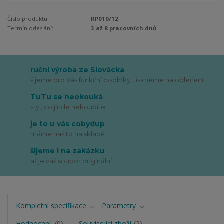
Číslo produktu:
RP010/12
Termín odeslání:
3 až 8 pracovních dnů
ruční výroba ze Slovácka
šijeme pro Vás funkční doplňky, tiskneme na oblečení
TuTu se neokouká
styl, co jinde nekoupíte
je to u vás cobydup
máme našito na skladě
šijeme i na zakázku
ať je váš soubor originální
Kompletní specifikace
Parametry
Hodnocení
0
Související zboží
2