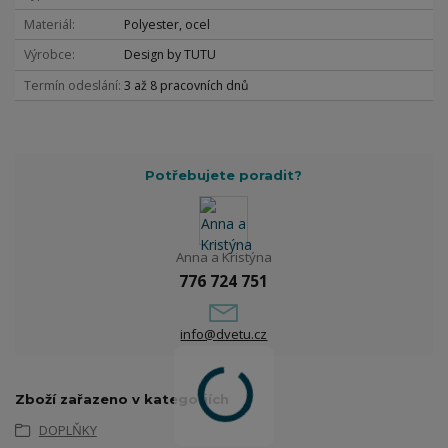
Materiál
Polyester, ocel
Výrobce
Design by TUTU
Termín odeslání
3 až 8 pracovních dnů
Potřebujete poradit?
Anna a Kristýna
776 724 751
info@dvetu.cz
Zboží zařazeno v kategoriích
DOPLŇKY