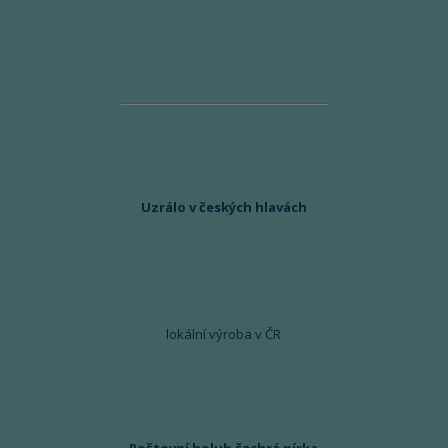
Uzrálo v českých hlavách
lokální výroba v ČR