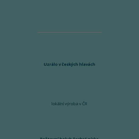
Uzrálo v českých hlavách
lokální výroba v ČR