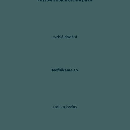
Poštovní holub čechrá pírka
rychlé dodání
Neflákáme to
záruka kvality