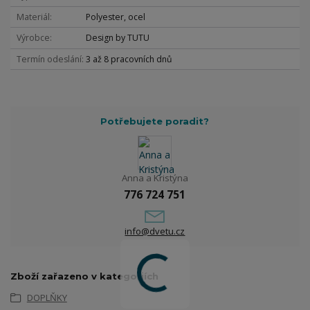
Materiál
Polyester, ocel
Výrobce
Design by TUTU
Termín odeslání
3 až 8 pracovních dnů
Potřebujete poradit?
Anna a Kristýna
776 724 751
info@dvetu.cz
Zboží zařazeno v kategoriích
DOPLŇKY