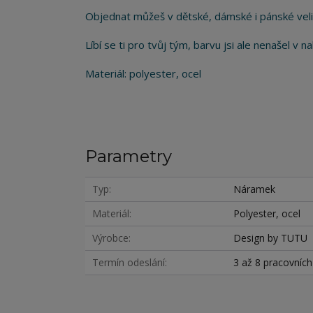
Objednat můžeš v dětské, dámské i pánské veli
Líbí se ti pro tvůj tým, barvu jsi ale nenašel v
Materiál: polyester, ocel
Parametry
Typ
Náramek
Materiál
Polyester, ocel
Výrobce
Design by TUTU
Termín odeslání
3 až 8 pracovníc