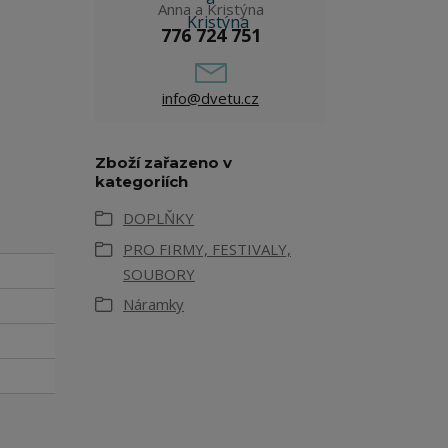
Anna a Kristýna
776 724 751
info@dvetu.cz
Zboží zařazeno v
kategoriích
DOPLŇKY
PRO FIRMY, FESTIVALY,
SOUBORY
Náramky