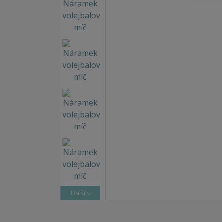
Další