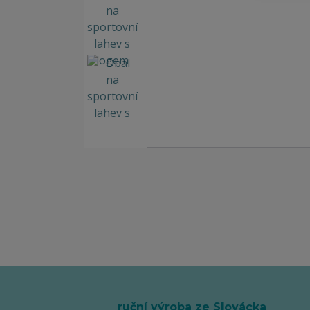
ruční výroba ze Slovácka