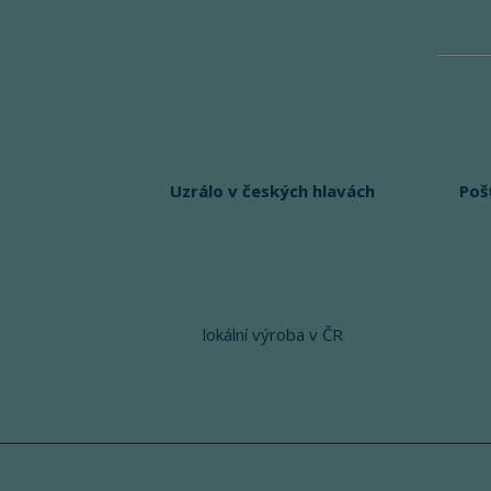
Uzrálo v českých hlavách
Poš
lokální výroba v ČR