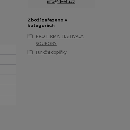
info@dvetu.cz
Zboží zařazeno v
kategoriích
PRO FIRMY, FESTIVALY,
SOUBORY
Funkční doplňky