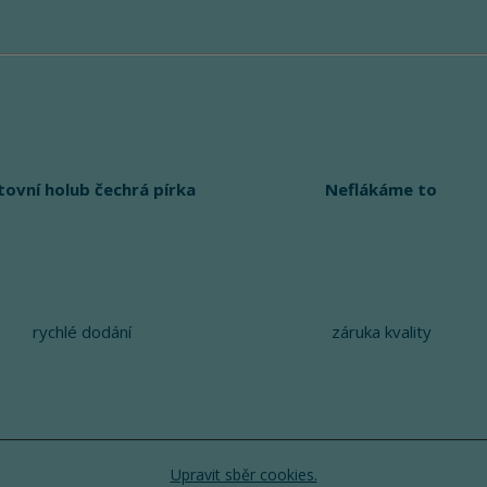
tovní holub čechrá pírka
Neflákáme to
rychlé dodání
záruka kvality
Upravit sběr cookies.