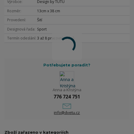
Výrobce
Design by TUTU
Rozměr
13cm x 38 cm
Provedení
Šití
Designová řada
Sport
Termín odeslání
3 až 8 pracovních dnů
Potřebujete poradit?
Anna a Kristýna
776 724 751
info@dvetu.cz
Zboží zařazeno v kategoriích