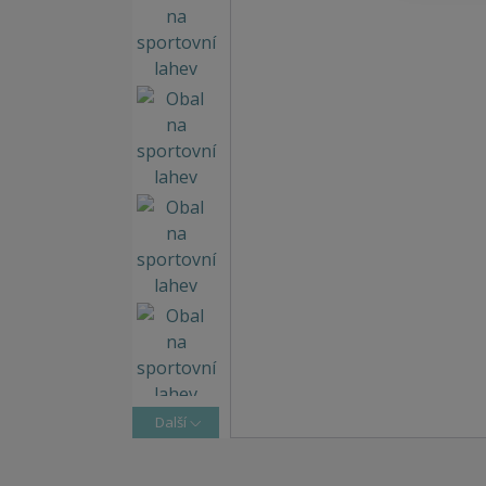
Další