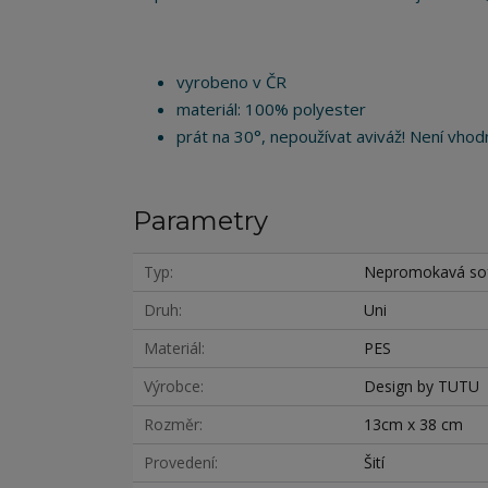
vyrobeno v ČR
materiál: 100% polyester
prát na 30°, nepoužívat aviváž! Není vhodn
Parametry
Typ
Nepromokavá sof
Druh
Uni
Materiál
PES
Výrobce
Design by TUTU
Rozměr
13cm x 38 cm
Provedení
Šití