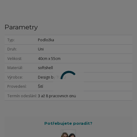
Parametry
Typ
Podložka
Druh
Uni
Velikost
40cm x 55cm
Materiál
softshell
Výrobce
Design by TUTU
Provedení
Šití
Termín odeslání
3 až 8 pracovních dnů
Potřebujete poradit?