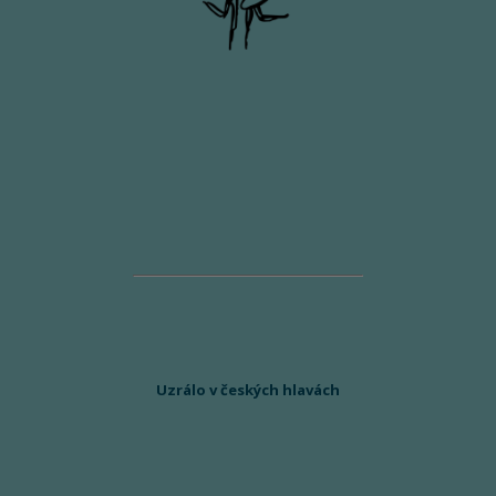
Uzrálo v českých hlavách