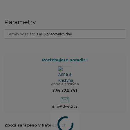
Parametry
Termín odeslání
3 až 8 pracovních dnů
Potřebujete poradit?
Anna a Kristýna
776 724 751
info@dvetu.cz
Zboží zařazeno v kategoriích