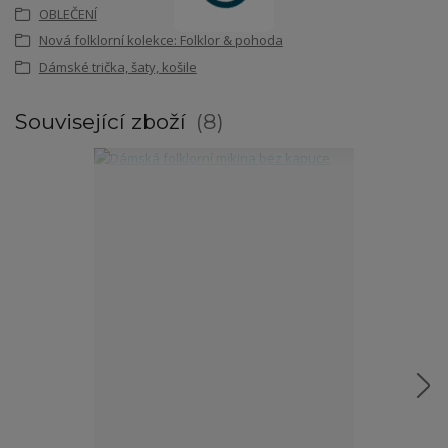
OBLEČENÍ
Nová folklorní kolekce: Folklor & pohoda
Dámské trička, šaty, košile
Související zboží
8