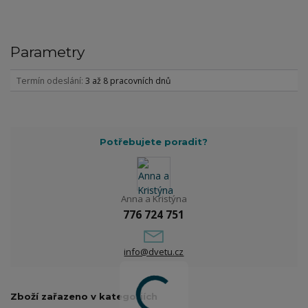
Parametry
Termín odeslání
3 až 8 pracovních dnů
Potřebujete poradit?
Anna a Kristýna
776 724 751
info@dvetu.cz
Zboží zařazeno v kategoriích