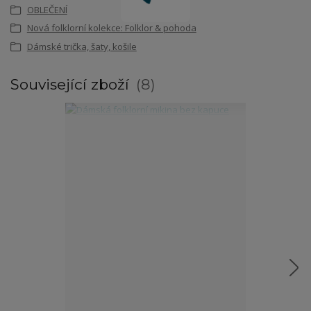
OBLEČENÍ
Nová folklorní kolekce: Folklor & pohoda
Dámské trička, šaty, košile
Související zboží
8