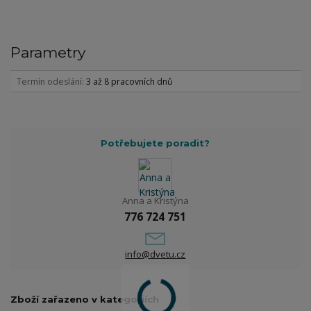
Parametry
Termín odeslání
3 až 8 pracovních dnů
Potřebujete poradit?
Anna a Kristýna
776 724 751
info@dvetu.cz
Zboží zařazeno v kategoriích