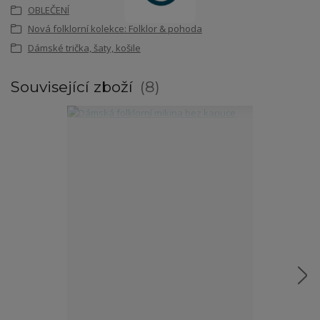
OBLEČENÍ
Nová folklorní kolekce: Folklor & pohoda
Dámské trička, šaty, košile
Související zboží
8