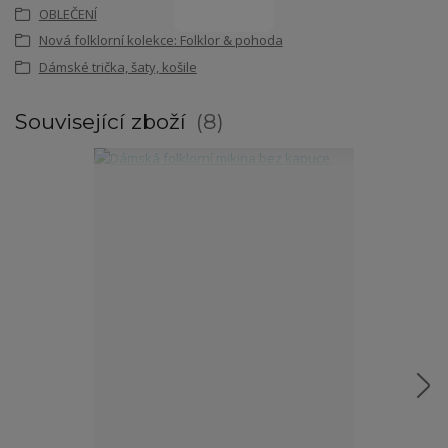
OBLEČENÍ
Nová folklorní kolekce: Folklor & pohoda
Dámské trička, šaty, košile
Související zboží
8