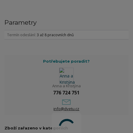
Parametry
Termín odeslání
3 až 8 pracovních dnů
Potřebujete poradit?
Anna a Kristýna
776 724 751
info@dvetu.cz
Zboží zařazeno v kategoriích