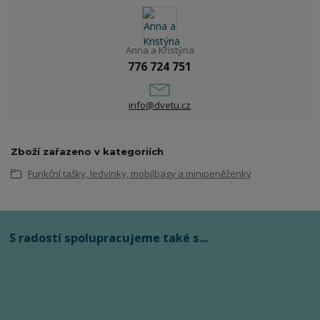
Anna a Kristýna
776 724 751
info@dvetu.cz
Zboží zařazeno v kategoriích
Funkční tašky, ledvinky, mobilbagy a minipeněženky
S radostí spolupracujeme také s...